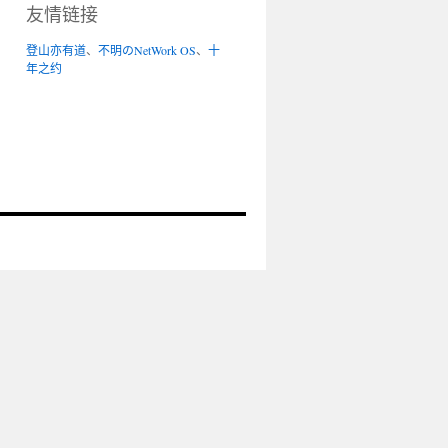
友情链接
登山亦有道
、
不明のNetWork OS
、
十
年之约