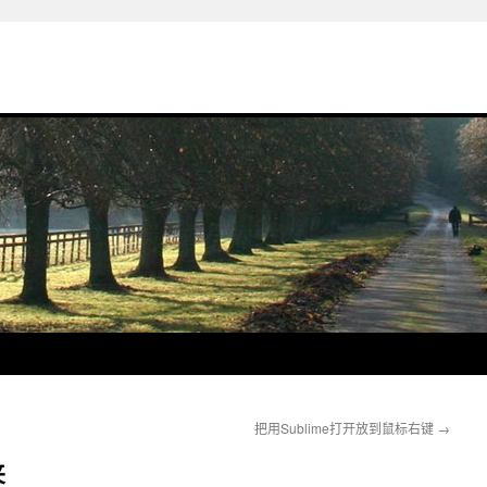
把用Sublime打开放到鼠标右键
→
夹