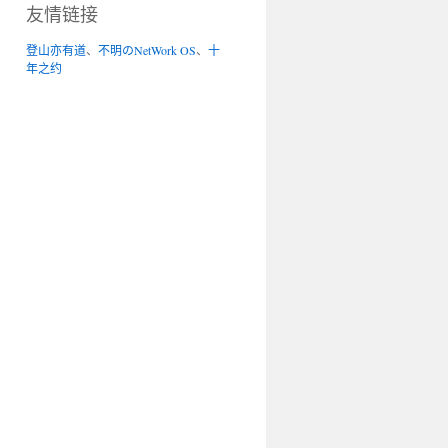
友情链接
登山亦有道
、
不明のNetWork OS
、
十
年之约