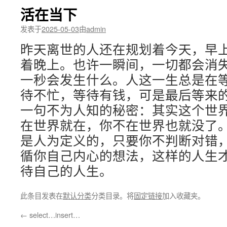
活在当下
发表于
2025-05-03
由
admin
昨天离世的人还在规划着今天，早
着晚上。也许一瞬间，一切都会消
一秒会发生什么。人这一生总是在
待不忙，等待有钱，可是最后等来
一句不为人知的秘密：其实这个世
在世界就在，你不在世界也就没了
是人为定义的，只要你不判断对错
循你自己内心的想法，这样的人生
待自己的人生。
此条目发表在
默认分类
分类目录。将
固定链接
加入收藏夹。
←
select…insert…