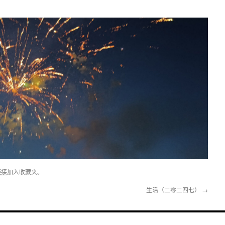
链接
加入收藏夹。
生活（二零二四七）
→