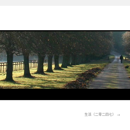
生活（二零二四七）
→