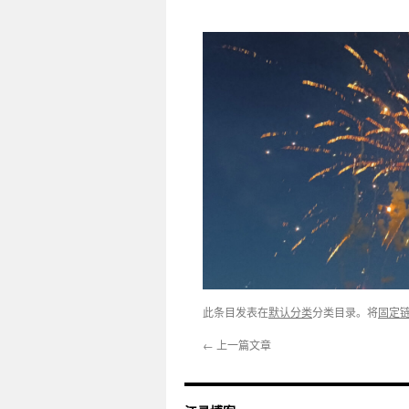
此条目发表在
默认分类
分类目录。将
固定
←
上一篇文章