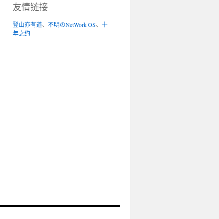
友情链接
登山亦有道
、
不明のNetWork OS
、
十
年之约