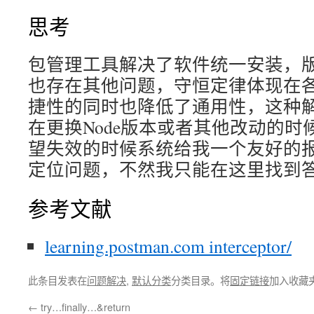
思考
包管理工具解决了软件统一安装，
也存在其他问题，守恒定律体现在
捷性的同时也降低了通用性，这种
在更换Node版本或者其他改动的
望失效的时候系统给我一个友好的
定位问题，不然我只能在这里找到
参考文献
learning.postman.com interceptor/
此条目发表在
问题解决
,
默认分类
分类目录。将
固定链接
加入收藏
←
try…finally…&return