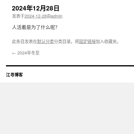
2024年12月28日
发表于
2024-12-28
由
admin
人活着是为了什么呢？
此条目发表在
默认分类
分类目录。将
固定链接
加入收藏夹。
←
2024年冬至
江寻博客