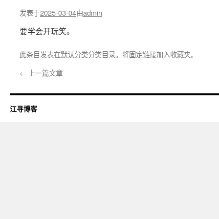
发表于
2025-03-04
由
admin
要学会开玩笑。
此条目发表在
默认分类
分类目录。将
固定链接
加入收藏夹。
←
上一篇文章
江寻博客