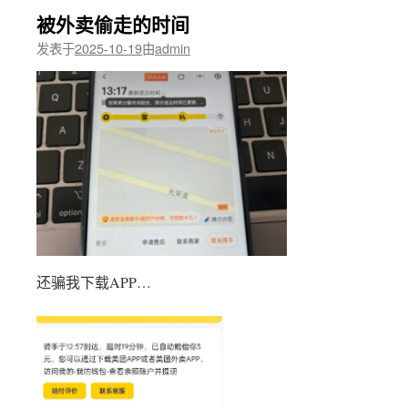
被外卖偷走的时间
发表于
2025-10-19
由
admin
还骗我下载APP…