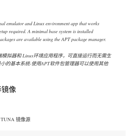
nal emulator and Linux environment app that works
setup required. A minimal base system is installed
 packages are available using the APT package manager.
oid终端模拟器和 Linux环境应用程序，可直接运行而无需生
小的基本系统-使用APT软件包管理器可以使用其他
清华镜像
TUNA 镜像源