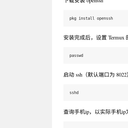
下载安装 openssh
pkg install openssh
安装完成后，设置 Termux
passwd
启动 ssh（默认端口为 802
sshd
查询手机ip，以实际手机ip