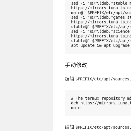
sed -i 's@^\(deb.*stable m
https://mirrors.tuna.tsin
main@' $PREFIX/etc/apt/so
sed -i 's@^\(deb.*games st
https://mirrors.tuna.tsing
stable@' $PREFIX/etc/apt/
sed -i 's@^\(deb.*science 
https://mirrors.tuna.tsin
stable@' $PREFIX/etc/apt/
apt update && apt upgrade
手动修改
编辑
$PREFIX/etc/apt/sources
# The termux repository m
deb https://mirrors.tuna.
main
编辑
$PREFIX/etc/apt/sources