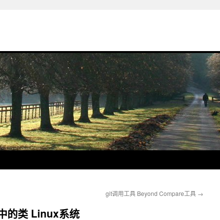
git调用工具 Beyond Compare工具
→
统中的类 Linux系统