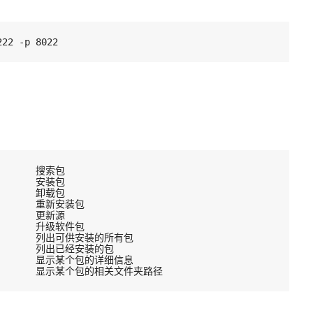
222 -p 8022
        搜索包
        安装包
        卸载包
         重新安装包
        更新源
         升级软件包
           列出可供安装的所有包
          列出已经安装的包
           显示某个包的详细信息
           显示某个包的相关文件夹路径