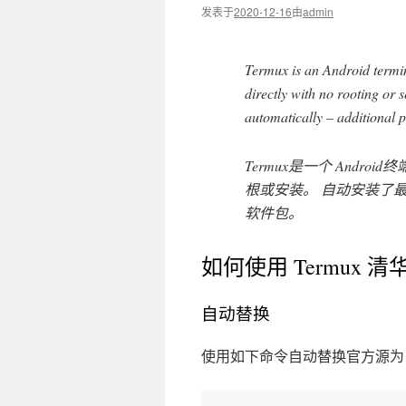
发表于
2020-12-16
由
admin
Termux is an Android termi
directly with no rooting or 
automatically – additional
Termux是一个 Andr
根或安装。 自动安装了最
软件包。
如何使用 Termux 
自动替换
使用如下命令自动替换官方源为 