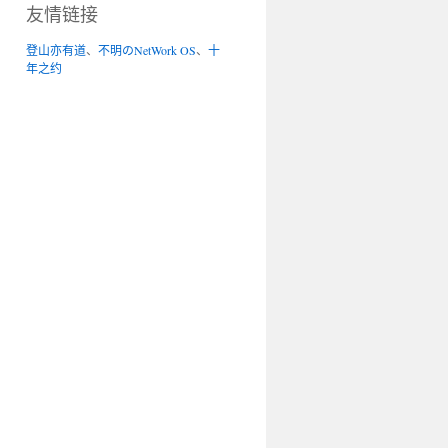
友情链接
登山亦有道
、
不明のNetWork OS
、
十
年之约