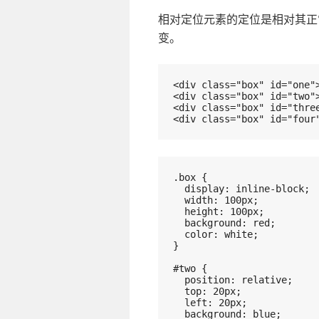
相对定位元素的定位是相对其正
变。
<div class="box" id="one"
<div class="box" id="two"
<div class="box" id="thre
<div class="box" id="four
.box {
  display: inline-block;
  width: 100px;
  height: 100px;
  background: red;
  color: white;
}
#two {
  position: relative;
  top: 20px;
  left: 20px;
  background: blue;