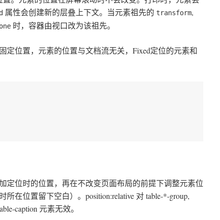
属性会创建新的层叠上下文。当元素祖先的
,
d
transform
时，容器由视口改为该祖先。
one
固定位置，元素的位置与文档流无关，Fixed定位的元素和
加定位时的位置，再在不改变页面布局的前提下调整元素位
空白）。position:relative 对 table-*-group,
ell, table-caption 元素无效。