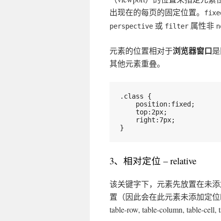
出现在的每页的固定位置。
fixe
或
属性非
perspective
filter
n
浏览器窗口
元素的位置相对于
是
其他元素重叠。
.class {
    position:fixed;
    top:2px;
    right:7px;
}
3、相对定位 – relative
该关键字下，元素先放置在未添
置（因此会在此元素未添加定位时所在位置留下
table-row, table-column, table-c