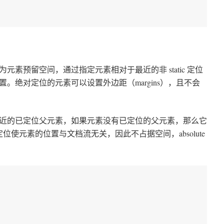
素预留空间，通过指定元素相对于最近的非 static 定位
。绝对定位的元素可以设置外边距（margins），且不会
近的已定位父元素，如果元素没有已定位的父元素，那么它
ute 定位使元素的位置与文档流无关，因此不占据空间，absolute