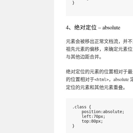
}
4、绝对定位 – absolute
元素会被移出正常文档流，并不为元
祖先元素的偏移，来确定元素位置
与其他边距合并。
绝对定位的元素的位置相对于最
的位置相对于
，absol
<html>
定位的元素和其他元素重叠。
.class {
    position:absolute;
    left:70px;
    top:80px;
}