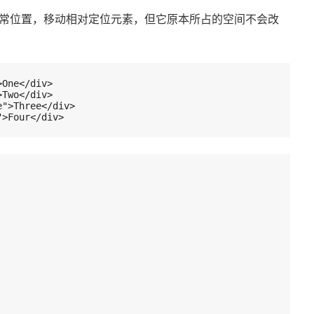
常位置，移动相对定位元素，但它原本所占的空间不会改
>One</div>
>Two</div>
e">Three</div>
">Four</div>