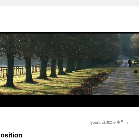
Typora 自动显示序号
→
sition