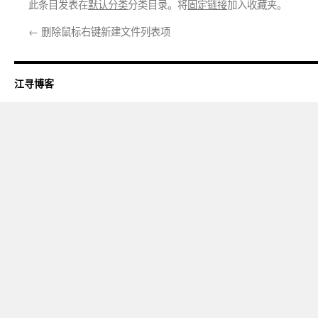
此条目发表在
默认分类
分类目录。将
固定链接
加入收藏夹。
←
删除鼠标右键新建文件列表项
江寻博客