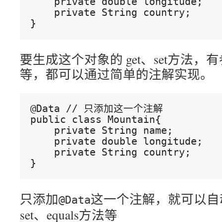
    private double longitude;
    private String country;
}
要生成这个对象的 get、set方法
等，都可以通过简单的注解实现。
@Data // 只添加这一个注解
public class Mountain{
    private String name;
    private double longitude;
    private String country;
}
只添加
这一个注解，就可以自动
@Data
set、equals方法等